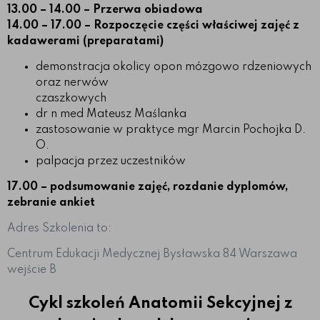
13.00 – 14.00 – Przerwa obiadowa
14.00 – 17.00 – Rozpoczęcie części właściwej zajęć z
kadawerami (preparatami)
demonstracja okolicy opon mózgowo rdzeniowych
oraz nerwów
czaszkowych
dr n med Mateusz Maślanka
zastosowanie w praktyce mgr Marcin Pochojka D.
O.
palpacja przez uczestników
17.00 – podsumowanie zajęć, rozdanie dyplomów,
zebranie ankiet
Adres Szkolenia to:
Centrum Edukacji Medycznej Bysławska 84 Warszawa
wejście B
Cykl szkoleń Anatomii Sekcyjnej z