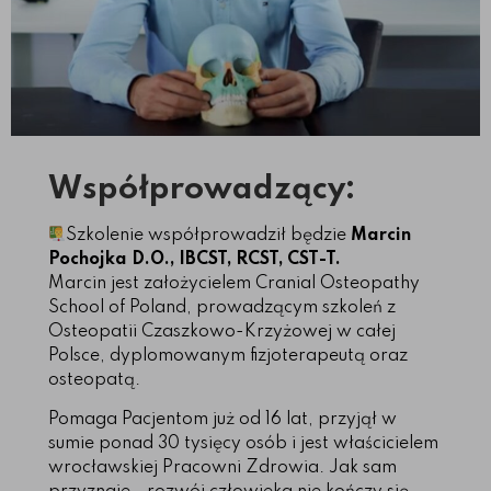
Współprowadzący:
Szkolenie współprowadził będzie
Marcin
Pochojka D.O., IBCST, RCST, CST-T.
Marcin jest założycielem Cranial Osteopathy
School of Poland, prowadzącym szkoleń z
Osteopatii Czaszkowo-Krzyżowej w całej
Polsce, dyplomowanym fizjoterapeutą oraz
osteopatą.
Pomaga Pacjentom już od 16 lat, przyjął w
sumie ponad 30 tysięcy osób i jest właścicielem
wrocławskiej Pracowni Zdrowia. Jak sam