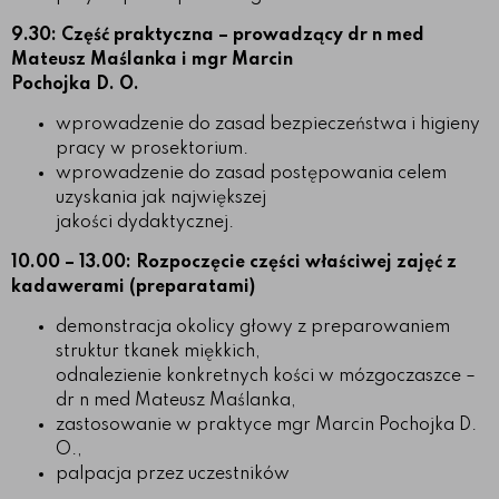
9.30: Część praktyczna – prowadzący dr n med
Mateusz Maślanka i mgr Marcin
Pochojka D. O.
wprowadzenie do zasad bezpieczeństwa i higieny
pracy w prosektorium.
wprowadzenie do zasad postępowania celem
uzyskania jak największej
jakości dydaktycznej.
10.00 – 13.00: Rozpoczęcie części właściwej zajęć z
kadawerami (preparatami)
demonstracja okolicy głowy z preparowaniem
struktur tkanek miękkich,
odnalezienie konkretnych kości w mózgoczaszce –
dr n med Mateusz Maślanka,
zastosowanie w praktyce mgr Marcin Pochojka D.
O.,
palpacja przez uczestników