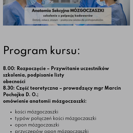
Program kursu:
8.00: Rozpoczęcie – Przywitanie uczestników
szkolenia, podpisanie listy
obecności
8.30: Część teoretyczna – prowadzący mgr Marcin
Pochojka D. O.;
omówienie anatomii mózgoczaszki:
kości mózgoczaszki
typów połączeń kości mózgoczaszki
opon mózgoczaszki
przyczepów opon mózgoczaszki