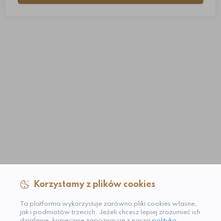
Korzystamy z plików cookies
Ta platforma wykorzystuje zarówno pliki cookies własne,
jak i podmiotów trzecich. Jeżeli chcesz lepiej zrozumieć ich
działanie, koniecznie zapoznaj się z naszą
polityką