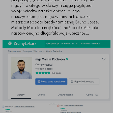
przyznaje, „rozwój człowieka nie kończy się
nigdy”, dlatego w dalszym ciągu pogłębia
swoją wiedzę na szkoleniach, a jego
nauczycielem jest między innymi francuski
mistrz osteopatii biodynamicznej Bruno Josse.
Metodę Marcina najkrócej można określić jako
nastawioną na długofalową skuteczność.