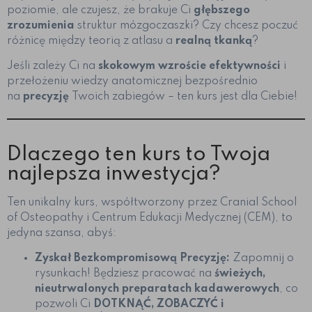
poziomie, ale czujesz, że brakuje Ci
głębszego
zrozumienia
struktur mózgoczaszki? Czy chcesz poczuć
różnicę między teorią z atlasu a
realną tkanką
?
Jeśli zależy Ci na
skokowym wzroście efektywności
i
przełożeniu wiedzy anatomicznej bezpośrednio
na
precyzję
Twoich zabiegów – ten kurs jest dla Ciebie!
Dlaczego ten kurs to Twoja
najlepsza inwestycja?
Ten unikalny kurs, współtworzony przez Cranial School
of Osteopathy i Centrum Edukacji Medycznej (CEM), to
jedyna szansa, abyś:
Zyskał Bezkompromisową Precyzję:
Zapomnij o
rysunkach! Będziesz pracować na
świeżych,
nieutrwalonych preparatach kadawerowych
, co
pozwoli Ci
DOTKNĄĆ, ZOBACZYĆ i