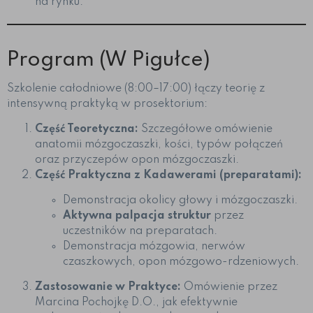
na rynku.
Program (W Pigułce)
Szkolenie całodniowe (8:00–17:00) łączy teorię z
intensywną praktyką w prosektorium:
Część Teoretyczna:
Szczegółowe omówienie
anatomii mózgoczaszki, kości, typów połączeń
oraz przyczepów opon mózgoczaszki.
Część Praktyczna z Kadawerami (preparatami):
Demonstracja okolicy głowy i mózgoczaszki.
Aktywna palpacja struktur
przez
uczestników na preparatach.
Demonstracja mózgowia, nerwów
czaszkowych, opon mózgowo-rdzeniowych.
Zastosowanie w Praktyce:
Omówienie przez
Marcina Pochojkę D.O., jak efektywnie