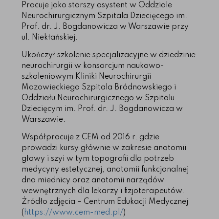
Pracuje jako starszy asystent w Oddziale
Neurochirurgicznym Szpitala Dziecięcego im.
Prof. dr. J. Bogdanowicza w Warszawie przy
ul. Niekłańskiej.
Ukończył szkolenie specjalizacyjne w dziedzinie
neurochirurgii w konsorcjum naukowo-
szkoleniowym Kliniki Neurochirurgii
Mazowieckiego Szpitala Bródnowskiego i
Oddziału Neurochirurgicznego w Szpitalu
Dziecięcym im. Prof. dr. J. Bogdanowicza w
Warszawie.
Współpracuje z CEM od 2016 r. gdzie
prowadzi kursy głównie w zakresie anatomii
głowy i szyi w tym topografii dla potrzeb
medycyny estetycznej, anatomii funkcjonalnej
dna miednicy oraz anatomii narządów
wewnętrznych dla lekarzy i fizjoterapeutów.
Źródło zdjęcia – Centrum Edukacji Medycznej
(
https://www.cem-med.pl/
)