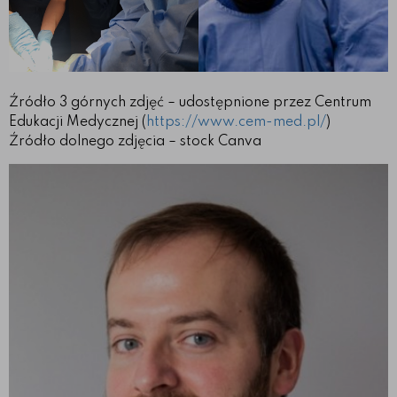
Źródło 3 górnych zdjęć – udostępnione przez Centrum
Edukacji Medycznej (
https://www.cem-med.pl/
)
Źródło dolnego zdjęcia – stock Canva