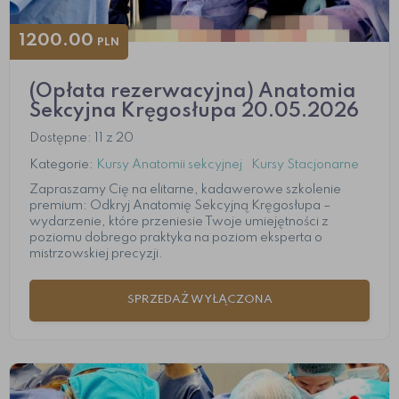
1200.00
PLN
(Opłata rezerwacyjna) Anatomia
Sekcyjna Kręgosłupa 20.05.2026
Dostępne: 11 z 20
Kategorie:
Kursy Anatomii sekcyjnej
Kursy Stacjonarne
Zapraszamy Cię na elitarne, kadawerowe szkolenie
premium: Odkryj Anatomię Sekcyjną Kręgosłupa –
wydarzenie, które przeniesie Twoje umiejętności z
poziomu dobrego praktyka na poziom eksperta o
mistrzowskiej precyzji.
SPRZEDAŻ WYŁĄCZONA