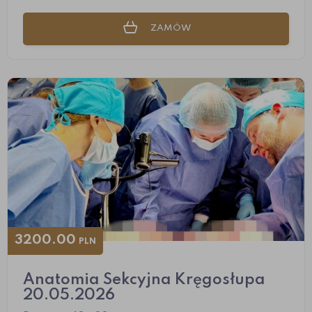
ZAMÓW
3200.00
PLN
Anatomia Sekcyjna Kręgosłupa
20.05.2026