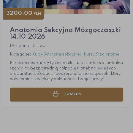
3200.00
PLN
Anatomia Sekcyjna Mózgoczaszki
14.10.2026
Dostępne: 15 z 20
Kategorie:
Kursy Anatomii sekcyjnej
Kursy Stacjonarne
Przestań opierać się tylko na atlasach. Ten kurs to unikalna
szansa na bezpośrednią palpację tkanek na świeżych
preparatach. Zobacz i poczuj anatomię w sposób, który
natychmiast zwiększy dokładność Twojej pracy!
ZAMÓW