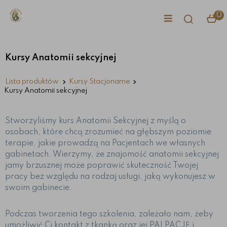
0
Kursy Anatomii sekcyjnej
Lista produktów
Kursy Stacjonarne
Kursy Anatomii sekcyjnej
Stworzyliśmy kurs Anatomii Sekcyjnej z myślą o
osobach, które chcą zrozumieć na głębszym poziomie
terapie, jakie prowadzą na Pacjentach we własnych
gabinetach. Wierzymy, że znajomość anatomii sekcyjnej
jamy brzusznej może poprawić skuteczność Twojej
pracy bez względu na rodzaj usługi, jaką wykonujesz w
swoim gabinecie.
Podczas tworzenia tego szkolenia, zależało nam, żeby
umożliwić Ci kontakt z tkanką oraz jej PALPACJĘ i